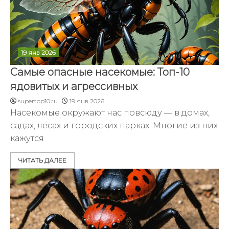
19 янв 2026
Самые опасные насекомые: Топ-10
ядовитых и агрессивных
supertop10.ru
19 янв 2026
Насекомые окружают нас повсюду — в домах,
садах, лесах и городских парках. Многие из них
кажутся
ЧИТАТЬ ДАЛЕЕ