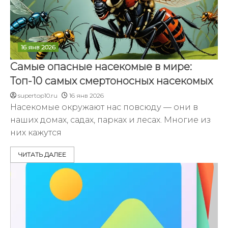
16 янв 2026
Самые опасные насекомые в мире:
Топ-10 самых смертоносных насекомых
supertop10.ru
16 янв 2026
Насекомые окружают нас повсюду — они в
наших домах, садах, парках и лесах. Многие из
них кажутся
ЧИТАТЬ ДАЛЕЕ