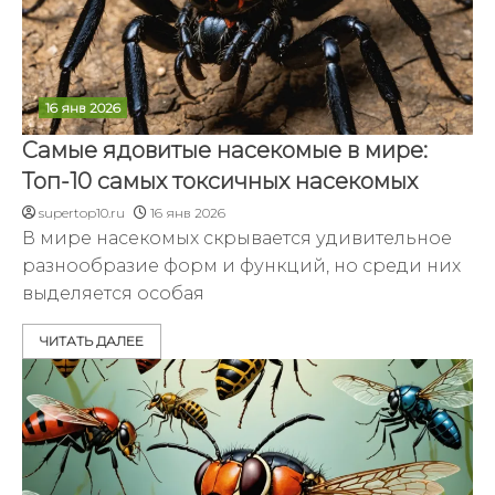
16 янв 2026
Самые ядовитые насекомые в мире:
Топ-10 самых токсичных насекомых
supertop10.ru
16 янв 2026
В мире насекомых скрывается удивительное
разнообразие форм и функций, но среди них
выделяется особая
ЧИТАТЬ ДАЛЕЕ