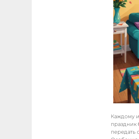
Каждому и
праздник 
передать 