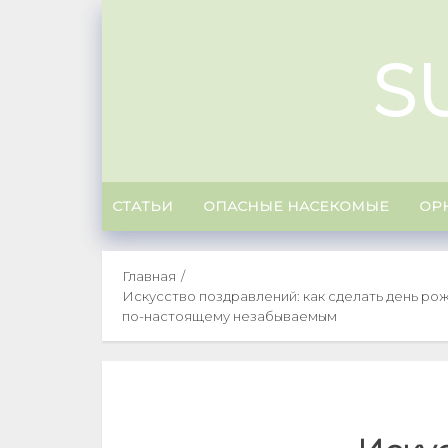
Skip
to
S
content
СТАТЬИ
ОПАСНЫЕ НАСЕКОМЫЕ
ОР
Главная
Искусство поздравлений: как сделать день р
по-настоящему незабываемым