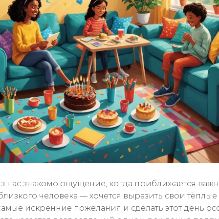
з нас знакомо ощущение, когда приближается важ
близкого человека — хочется выразить свои тёплые 
самые искренние пожелания и сделать этот день о