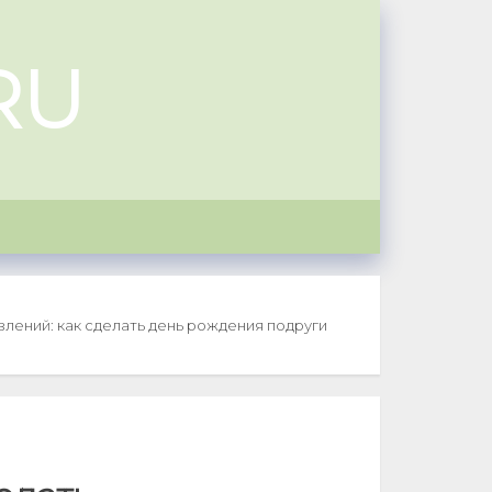
RU
лений: как сделать день рождения подруги