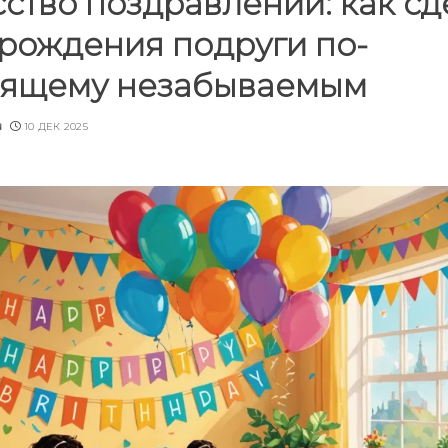
ство поздравлений: как сд
 рождения подруги по-
оящему незабываемым
u
10 ДЕК 2025