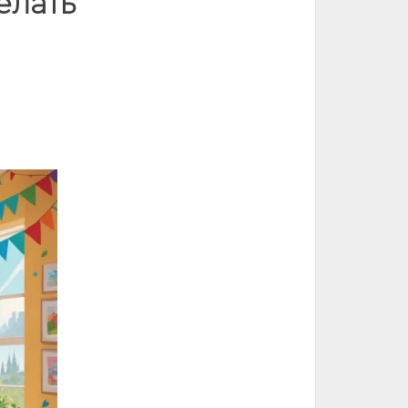
елать