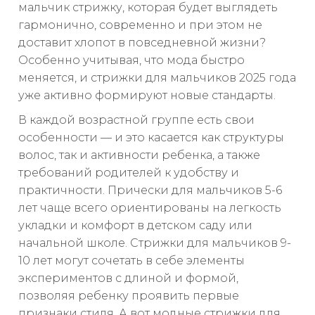
мальчик стрижку, которая будет выглядеть
гармонично, современно и при этом не
доставит хлопот в повседневной жизни?
Особенно учитывая, что мода быстро
меняется, и стрижки для мальчиков 2025 года
уже активно формируют новые стандарты.
В каждой возрастной группе есть свои
особенности — и это касается как структуры
волос, так и активности ребенка, а также
требований родителей к удобству и
практичности. Прически для мальчиков 5-6
лет чаще всего ориентированы на легкость
укладки и комфорт в детском саду или
начальной школе. Стрижки для мальчиков 9-
10 лет могут сочетать в себе элементы
экспериментов с длиной и формой,
позволяя ребенку проявить первые
признаки стиля. А вот модные стрижки для