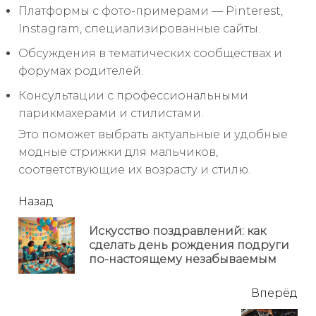
Платформы с фото-примерами — Pinterest,
Instagram, специализированные сайты.
Обсуждения в тематических сообществах и
форумах родителей.
Консультации с профессиональными
парикмахерами и стилистами.
Это поможет выбрать актуальные и удобные
модные стрижки для мальчиков,
соответствующие их возрасту и стилю.
читать
Назад
еще
Искусство поздравлений: как
Пр
сделать день рождения подруги
но
по-настоящему незабываемым
Вперёд