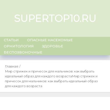
Skip
to
SUPERTOP10.RU
content
СТАТЬИ
ОПАСНЫЕ НАСЕКОМЫЕ
ОРНИТОЛОГИЯ
ЗДОРОВЬЕ
БЕСПОЗВОНОЧНЫЕ
Главная
Мир стрижек и причесок для мальчиков: как выбрать
идеальный образ для каждого возраста
Мир стрижек и
причесок для мальчиков: как выбрать идеальный образ
для каждого возраста