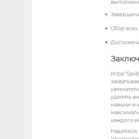
выполнени
Завершени
Сбор всех
Достижени
Заклю
Игра "Spi
захватыва
увлекател
уделять в
навыки и 
максималь
каждого её
Надеемся,
прохожден