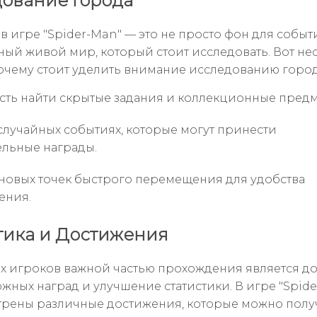
ование Города
 игре "Spider-Man" — это не просто фон для событи
ый живой мир, который стоит исследовать. Вот не
очему стоит уделить внимание исследованию город
ть найти скрытые задания и коллекционные предм
 случайных событиях, которые могут принести
льные награды.
новых точек быстрого перемещения для удобства
ения.
тика и Достижения
х игроков важной частью прохождения является д
ожных наград и улучшение статистики. В игре "Spid
рены различные достижения, которые можно получ