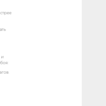
ыстрее
ать
 и
боя:
агов.