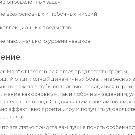
е определённых задач:
е всех основных и побочных миссий.
 коллекционных предметов.
е максимального уровня навыков.
чение
der-Man" от Insomniac Games предлагает игрокам
ющий опыт, полный динамичных боёв, интересных 
ьного сюжета. Чтобы полностью насладиться игрой,
нимание как основным, так и побочным заданиям, у
исследовать город. Следуя нашим советам, вы смож
но эффективно пройти игру и получить удовольств
 аспекта.
 что эта статья помогла вам лучше понять особеннос
ия игры "Spider-Man" и дала полезные советы для