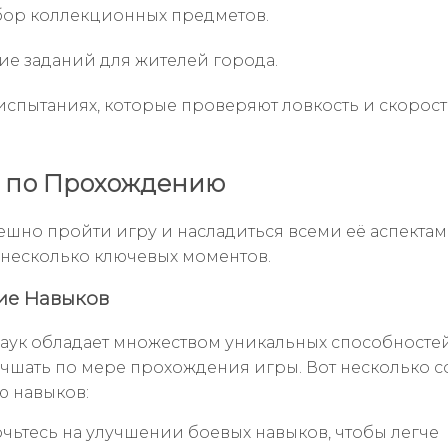
бор коллекционных предметов.
е заданий для жителей города.
 испытаниях, которые проверяют ловкость и скорост
 по Прохождению
ешно пройти игру и насладиться всеми её аспектам
 несколько ключевых моментов.
ие Навыков
аук обладает множеством уникальных способностей
чшать по мере прохождения игры. Вот несколько с
 навыков:
чьтесь на улучшении боевых навыков, чтобы легче