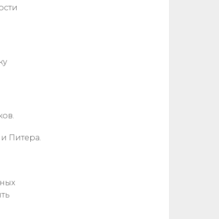
ости
ку
ков.
и Питера.
чных
ить