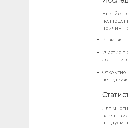
Исслед
Нью-Йорк в
полноценн
причин, п
Возможнос
Участие в
дополните
Открытие 
передвиж
Статис
Для многи
всех возм
предусмот