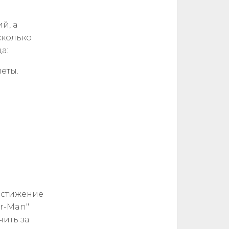
й, а
сколько
а:
еты.
остижение
er-Man"
ить за