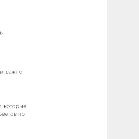
ь
и, важно
, которые
оветов по