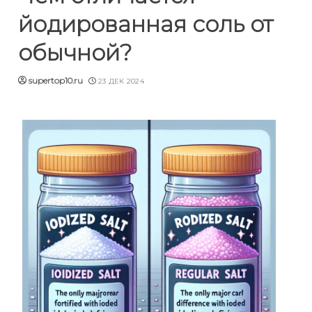
йодированная соль от
обычной?
supertop10.ru
23 ДЕК 2024