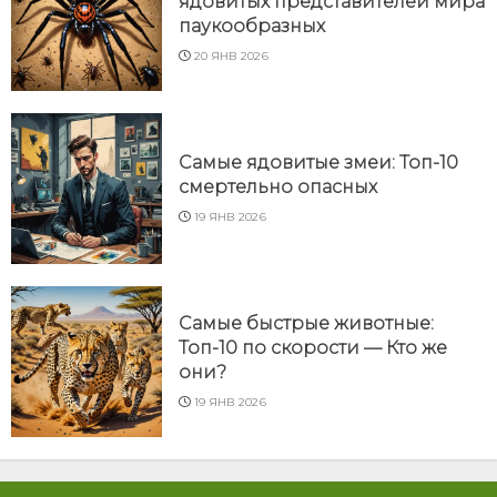
ядовитых представителей мира
паукообразных
20 ЯНВ 2026
Самые ядовитые змеи: Топ-10
смертельно опасных
19 ЯНВ 2026
Самые быстрые животные:
Топ-10 по скорости — Кто же
они?
19 ЯНВ 2026