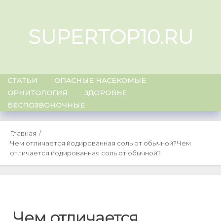
Skip
to
SUPERTOP10.RU
content
СТАТЬИ
ОПАСНЫЕ НАСЕКОМЫЕ
ОРНИТОЛОГИЯ
ЗДОРОВЬЕ
БЕСПОЗВОНОЧНЫЕ
Главная
Чем отличается йодированная соль от обычной?
Чем
отличается йодированная соль от обычной?
Чем отличается