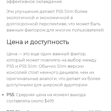
эффективное охлаждение.
Эти улучшения делают PS5 Slim более
экологичной и экономичной в
долгосрочной перспективе, что может быть
важным фактором для многих пользователей.
Цена и доступность
Цена — это еще один важный фактор,
который может повлиять на выбор между
PS5 и PS5 Slim. Обычно Slim-версии
консолей стоят немного дешевле, чем их
оригинальные аналоги, что делает их более
доступными для широкой аудитории.
PS5:
Средняя цена на момент выхода
составляла около $499.