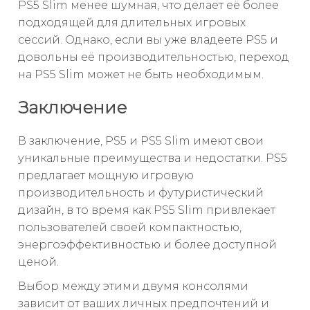
PS5 Slim менее шумная, что делает её более
подходящей для длительных игровых
сессий. Однако, если вы уже владеете PS5 и
довольны её производительностью, переход
на PS5 Slim может не быть необходимым.
Заключение
В заключение, PS5 и PS5 Slim имеют свои
уникальные преимущества и недостатки. PS5
предлагает мощную игровую
производительность и футуристический
дизайн, в то время как PS5 Slim привлекает
пользователей своей компактностью,
энергоэффективностью и более доступной
ценой.
Выбор между этими двумя консолями
зависит от ваших личных предпочтений и