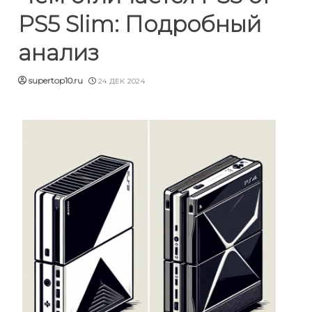
PS5 Slim: Подробный
анализ
supertop10.ru
24 ДЕК 2024