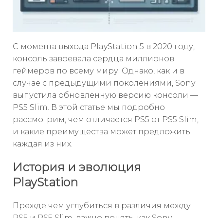
С момента выхода PlayStation 5 в 2020 году,
консоль завоевала сердца миллионов
геймеров по всему миру. Однако, как и в
случае с предыдущими поколениями, Sony
выпустила обновленную версию консоли —
PS5 Slim. В этой статье мы подробно
рассмотрим, чем отличается PS5 от PS5 Slim,
и какие преимущества может предложить
каждая из них.
История и эволюция
PlayStation
Прежде чем углубиться в различия между
PS5 и PS5 Slim, важно понять, как Sony