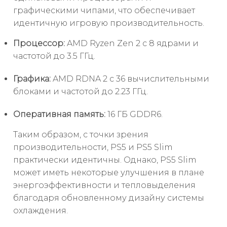
графическими чипами, что обеспечивает
идентичную игровую производительность.
Процессор:
AMD Ryzen Zen 2 с 8 ядрами и
частотой до 3.5 ГГц.
Графика:
AMD RDNA 2 с 36 вычислительными
блоками и частотой до 2.23 ГГц.
Оперативная память:
16 ГБ GDDR6.
Таким образом, с точки зрения
производительности, PS5 и PS5 Slim
практически идентичны. Однако, PS5 Slim
может иметь некоторые улучшения в плане
энергоэффективности и тепловыделения
благодаря обновленному дизайну системы
охлаждения.