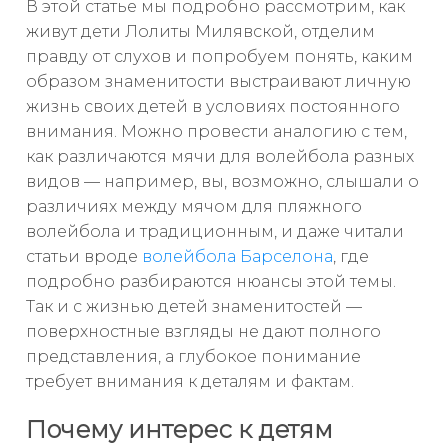
В этой статье мы подробно рассмотрим, как
живут дети Лолиты Милявской, отделим
правду от слухов и попробуем понять, каким
образом знаменитости выстраивают личную
жизнь своих детей в условиях постоянного
внимания. Можно провести аналогию с тем,
как различаются мячи для волейбола разных
видов — например, вы, возможно, слышали о
различиях между мячом для пляжного
волейбола и традиционным, и даже читали
статьи вроде
волейбола Барселона
, где
подробно разбираются нюансы этой темы.
Так и с жизнью детей знаменитостей —
поверхностные взгляды не дают полного
представления, а глубокое понимание
требует внимания к деталям и фактам.
Почему интерес к детям