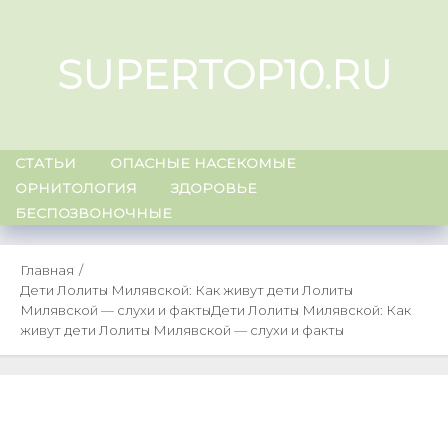
Skip
to
SUPERTOP10.RU
content
СТАТЬИ
ОПАСНЫЕ НАСЕКОМЫЕ
ОРНИТОЛОГИЯ
ЗДОРОВЬЕ
БЕСПОЗВОНОЧНЫЕ
Главная
Дети Лолиты Милявской: Как живут дети Лолиты
Милявской — слухи и факты
Дети Лолиты Милявской: Как
живут дети Лолиты Милявской — слухи и факты