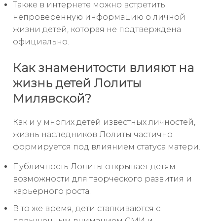
Также в интернете можно встретить
непроверенную информацию о личной
жизни детей, которая не подтверждена
официально.
Как знаменитости влияют на
жизнь детей Лолиты
Милявской?
Как и у многих детей известных личностей,
жизнь наследников Лолиты частично
формируется под влиянием статуса матери.
Публичность Лолиты открывает детям
возможности для творческого развития и
карьерного роста.
В то же время, дети сталкиваются с
повышенным вниманием СМИ и