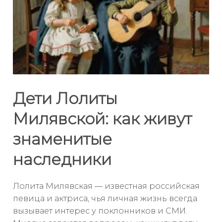
Дети Лолиты
Милявской: как живут
знаменитые
наследники
Лолита Милявская — известная российская
певица и актриса, чья личная жизнь всегда
вызывает интерес у поклонников и СМИ.