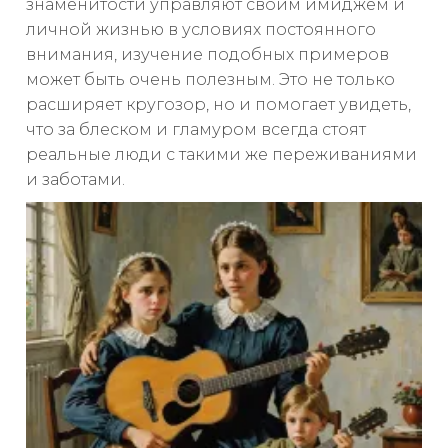
знаменитости управляют своим имиджем и
личной жизнью в условиях постоянного
внимания, изучение подобных примеров
может быть очень полезным. Это не только
расширяет кругозор, но и помогает увидеть,
что за блеском и гламуром всегда стоят
реальные люди с такими же переживаниями
и заботами.