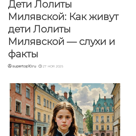
Дети Лолиты
Милявской: Как живут
дети Лолиты
Милявской — слухи и
факты
supertop10.ru
27 НОЯ 2025