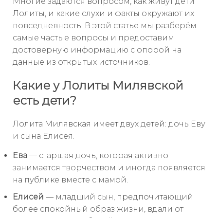
Многие задаются вопросом, как живут дети
Лолиты, и какие слухи и факты окружают их
повседневность. В этой статье мы разберём
самые частые вопросы и предоставим
достоверную информацию с опорой на
данные из открытых источников.
Какие у Лолиты Милявской
есть дети?
Лолита Милявская имеет двух детей: дочь Еву
и сына Елисея.
Ева
— старшая дочь, которая активно
занимается творчеством и иногда появляется
на публике вместе с мамой.
Елисей
— младший сын, предпочитающий
более спокойный образ жизни, вдали от