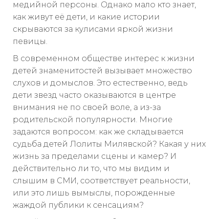
медийной персоны. Однако мало кто знает,
как живут её дети, и какие истории
скрываются за кулисами яркой жизни
певицы.
В современном обществе интерес к жизни
детей знаменитостей вызывает множество
слухов и домыслов. Это естественно, ведь
дети звезд часто оказываются в центре
внимания не по своей воле, а из-за
родительской популярности. Многие
задаются вопросом: как же складывается
судьба детей Лолиты Милявской? Какая у них
жизнь за пределами сцены и камер? И
действительно ли то, что мы видим и
слышим в СМИ, соответствует реальности,
или это лишь вымыслы, порожденные
жаждой публики к сенсациям?