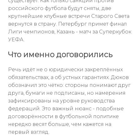
существует. Как только санкции против
российского футбола будут сняты, две
крупнейшие клубные встречи Старого Света
вернутся в страну. Петербург примет финал
Лиги чемпионов, Казань - матч за Суперкубок
УЕФА.
Что именно договорились
Речь идёт не о юридически закреплённых
обязательствах, а об устных гарантиях. Дюков
обозначил это чётко: стороны понимают друг
друга, бумаги не подписаны, но намерения
зафиксированы на уровне руководства
федераций. Это важный нюанс - подобные
договорённости в футбольной политике
нередко весят больше, чем кажется на
первый взгляд.