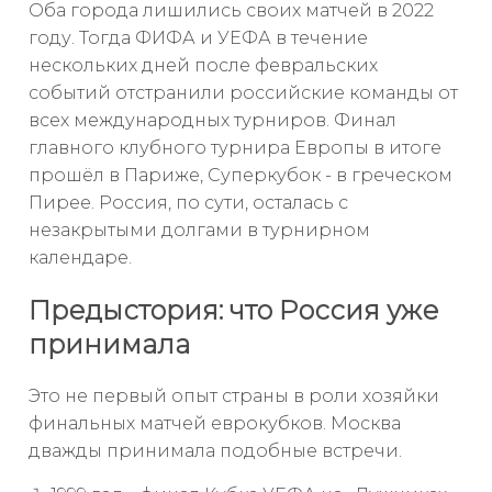
Оба города лишились своих матчей в 2022
году. Тогда ФИФА и УЕФА в течение
нескольких дней после февральских
событий отстранили российские команды от
всех международных турниров. Финал
главного клубного турнира Европы в итоге
прошёл в Париже, Суперкубок - в греческом
Пирее. Россия, по сути, осталась с
незакрытыми долгами в турнирном
календаре.
Предыстория: что Россия уже
принимала
Это не первый опыт страны в роли хозяйки
финальных матчей еврокубков. Москва
дважды принимала подобные встречи.