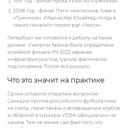
1999 год - финал Кубка УЕФА на «Лужниках».
2008 год - финал Лиги чемпионов, тоже в
«Лужниках»: «Манчестер Юнайтед» тогда в
серии пенальти переиграл «Челси».
Петербург же готовился к дебюту на таком
уровне. «Газпром Арена» была определена
хозяйкой финала ЛЧ-2022 заранее,
инфраструктура под турнир фактически
подготовлена. Потом всё рухнуло.
Что это значит на практике
Сроки остаются открытым вопросом.
Санкции против российского футбола пока
не сняты, переговоры о возвращении клубов
и сборной в турниры УЕФА официально не
начаты. Тем не менее сам факт того, что