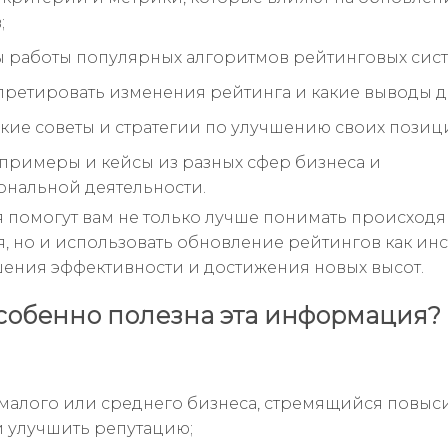
;
работы популярных алгоритмов рейтинговых сист
претировать изменения рейтинга и какие выводы д
кие советы и стратегии по улучшению своих позиц
примеры и кейсы из разных сфер бизнеса и
нальной деятельности.
я помогут вам не только лучше понимать происход
, но и использовать обновление рейтингов как ин
ения эффективности и достижения новых высот.
собенно полезна эта информация?
малого или среднего бизнеса, стремящийся повыс
 улучшить репутацию;