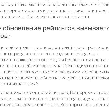
 алгоритмы лежат в основе рейтинговых систем, как
 интерпретировать изменения и какие шаги предп
чшить или стабилизировать свои позиции.
 обновление рейтингов вызывает 
ов?
е рейтингов — процесс, который часто происходи
ски и регулярно, но его результаты могут быть
ыми и даже стрессовыми для бизнеса или специал
те, что ваш рейтинг резко упал без видимых причин
— внезапно вырос. Что стоит за такими колебаниями
то именно влияет на обновление рейтингов, и наско
ы эти изменения?
я вопросов и сомнений немало. Во-первых, алгор
ых систем постоянно совершенствуются, учитывая 
 и меняя вес уже известных. Во-вторых, конкуренты 