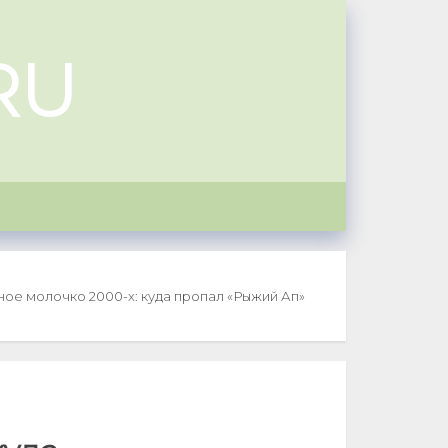
RU
ое молочко 2000-х: куда пропал «Рыжий Ап»