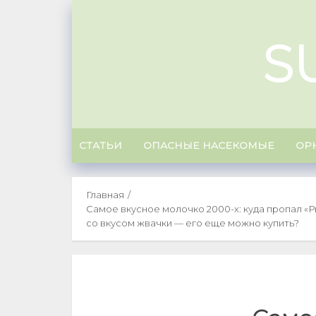
Skip
to
S
content
СТАТЬИ
ОПАСНЫЕ НАСЕКОМЫЕ
ОР
Главная
Самое вкусное молочко 2000-х: куда пропал «
со вкусом жвачки — его еще можно купить?