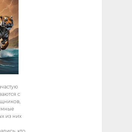
ачастую
аются с
ищников,
ромные
х из них
ались, кто