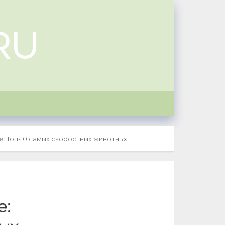
RU
: Топ-10 самых скоростных животных
е: