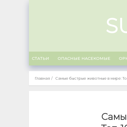
Skip
to
S
content
СТАТЬИ
ОПАСНЫЕ НАСЕКОМЫЕ
ОР
Главная
Самые быстрые животные в мире: То
Самы