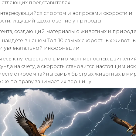
чатляющих представителях.
интересующийся спортом и вопросами скорости и
сти, ищущий вдохновение у природы.
тента, создающий материалы о животных и природе
ы найдёте в нашем Топ-10 самых скоростных животны
и увлекательной информации.
тесь к путешествию в мир молниеносных движений
унда на счету, а скорость становится настоящим иск
месте откроем тайны самых быстрых животных в ми
о же по праву занимает их вершину!