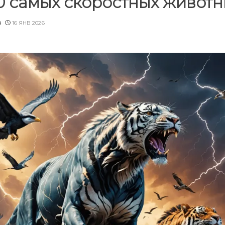
0 самых скоростных живот
u
16 ЯНВ 2026