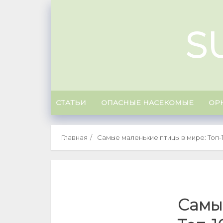
Skip
to
S
content
СТАТЬИ
ОПАСНЫЕ НАСЕКОМЫЕ
ОР
Главная
Самые маленькие птицы в мире: Топ-
Самы