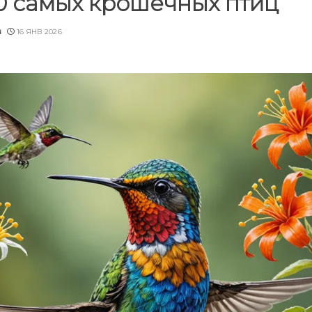
0 самых крошечных птиц
u
16 ЯНВ 2026