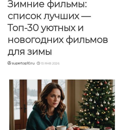
Зимние фильмы:
список лучших —
Топ-30 уютных и
новогодних фильмов
для зимы
supertop10.ru
13 ЯНВ 2026