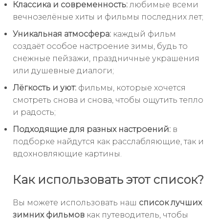
Классика и современность:
любимые всеми
вечнозелёные хиты и фильмы последних лет;
Уникальная атмосфера:
каждый фильм
создаёт особое настроение зимы, будь то
снежные пейзажи, праздничные украшения
или душевные диалоги;
Лёгкость и уют:
фильмы, которые хочется
смотреть снова и снова, чтобы ощутить тепло
и радость;
Подходящие для разных настроений:
в
подборке найдутся как расслабляющие, так и
вдохновляющие картины.
Как использовать этот список?
Вы можете использовать наш
список лучших
зимних фильмов
как путеводитель, чтобы