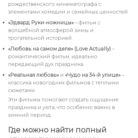
рождественского кинематографа с
элементами комедии и семейных ценностей.
«Эдвард Руки-ножницы»
– фильм с
волшебной атмосферой зимы и
трогательной историей.
«Любовь на самом деле» (Love Actually)
–
романтический фильм, идеально
передающий дух праздника.
«Реальная любовь»
и
«Чудо на 34-й улице»
–
классика новогодних фильмов с теплыми
сюжетами.
Эти фильмы помогают создать ощущение
праздника и уюта, что особенно важно в
зимний период.
Где можно найти полный