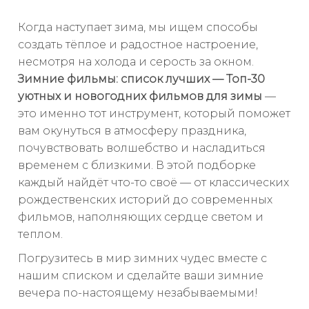
Когда наступает зима, мы ищем способы
создать тёплое и радостное настроение,
несмотря на холода и серость за окном.
Зимние фильмы: список лучших — Топ-30
уютных и новогодних фильмов для зимы
—
это именно тот инструмент, который поможет
вам окунуться в атмосферу праздника,
почувствовать волшебство и насладиться
временем с близкими. В этой подборке
каждый найдёт что-то своё — от классических
рождественских историй до современных
фильмов, наполняющих сердце светом и
теплом.
Погрузитесь в мир зимних чудес вместе с
нашим списком и сделайте ваши зимние
вечера по-настоящему незабываемыми!