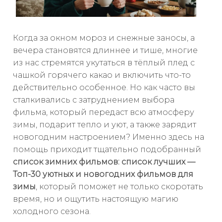
Когда за окном мороз и снежные заносы, а
вечера становятся длиннее и тише, многие
из нас стремятся укутаться в тёплый плед с
чашкой горячего какао и включить что-то
действительно особенное. Но как часто вы
сталкивались с затруднением выбора
фильма, который передаст всю атмосферу
зимы, подарит тепло и уют, а также зарядит
новогодним настроением? Именно здесь на
помощь приходит тщательно подобранный
список зимних фильмов: список лучших —
Топ-30 уютных и новогодних фильмов для
зимы
, который поможет не только скоротать
время, но и ощутить настоящую магию
холодного сезона.