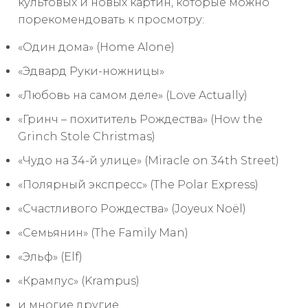
культовых и новых картин, которые можно
порекомендовать к просмотру:
«Один дома» (Home Alone)
«Эдвард Руки-ножницы»
«Любовь на самом деле» (Love Actually)
«Гринч – похититель Рождества» (How the
Grinch Stole Christmas)
«Чудо на 34-й улице» (Miracle on 34th Street)
«Полярный экспресс» (The Polar Express)
«Счастливого Рождества» (Joyeux Noël)
«Семьянин» (The Family Man)
«Эльф» (Elf)
«Крампус» (Krampus)
и многие другие.