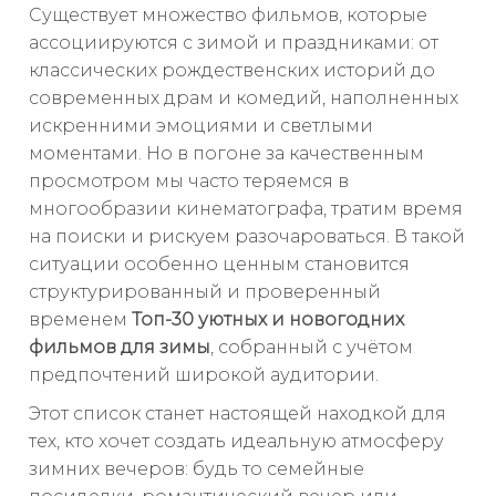
Существует множество фильмов, которые
ассоциируются с зимой и праздниками: от
классических рождественских историй до
современных драм и комедий, наполненных
искренними эмоциями и светлыми
моментами. Но в погоне за качественным
просмотром мы часто теряемся в
многообразии кинематографа, тратим время
на поиски и рискуем разочароваться. В такой
ситуации особенно ценным становится
структурированный и проверенный
временем
Топ-30 уютных и новогодних
фильмов для зимы
, собранный с учётом
предпочтений широкой аудитории.
Этот список станет настоящей находкой для
тех, кто хочет создать идеальную атмосферу
зимних вечеров: будь то семейные